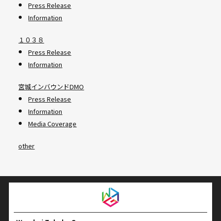
Press Release
Information
１０３８
Press Release
Information
宮城インバウンドDMO
Press Release
Information
Media Coverage
other