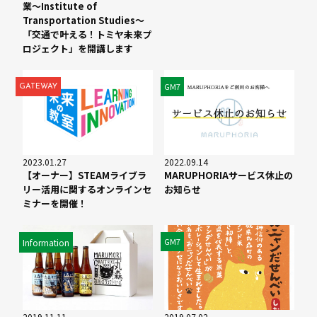
業〜Institute of
Transportation Studies〜
「交通で叶える！トミヤ未来プ
ロジェクト」を開講します
GM7
GATEWAY
2023.01.27
2022.09.14
【オーナー】STEAMライブラ
MARUPHORIAサービス休止の
リー活⽤に関するオンラインセ
お知らせ
ミナーを開催！
GM7
Information
2019.11.11
2019.07.02