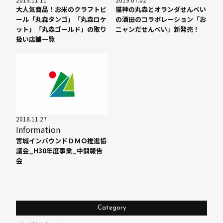
大人気商品！お米のクラフトビ
猫神の丸森とオランダせんべい
ール「丸森タンゴ」「丸森ロケ
の酒田のコラボレーション「お
ット」「丸森ゴールド」の取り
ニャンだせんべい」新発売！
扱い店舗一覧
2018.11.27
Information
宮城インバウンドＤＭＯ推進協
議会_H30年度事業_中間報告
会
Category