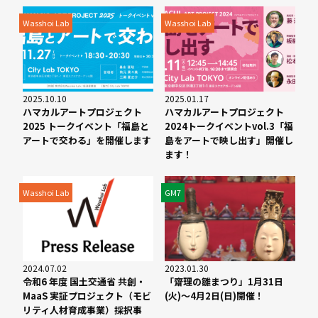
Wasshoi Lab
Wasshoi Lab
2025.10.10
2025.01.17
ハマカルアートプロジェクト
ハマカルアートプロジェクト
2025 トークイベント「福島と
2024トークイベントvol.3「福
アートで交わる」を開催します
島をアートで映し出す」開催し
ます！
Wasshoi Lab
GM7
2024.07.02
2023.01.30
令和6 年度 国土交通省 共創・
「齋理の雛まつり」1月31日
MaaS 実証プロジェクト（モビ
(火)〜4月2日(日)開催！
リティ人材育成事業）採択事