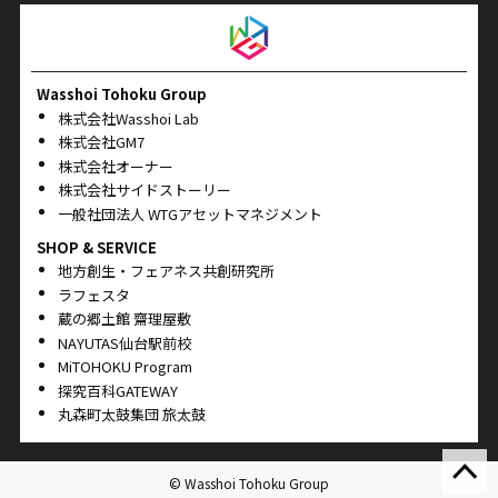
Wasshoi Tohoku Group
株式会社Wasshoi Lab
株式会社GM7
株式会社オーナー
株式会社サイドストーリー
一般社団法人 WTGアセットマネジメント
SHOP & SERVICE
地方創生・フェアネス共創研究所
ラフェスタ
蔵の郷土館 齋理屋敷
NAYUTAS仙台駅前校
MiTOHOKU Program
探究百科GATEWAY
丸森町太鼓集団 旅太鼓
© Wasshoi Tohoku Group