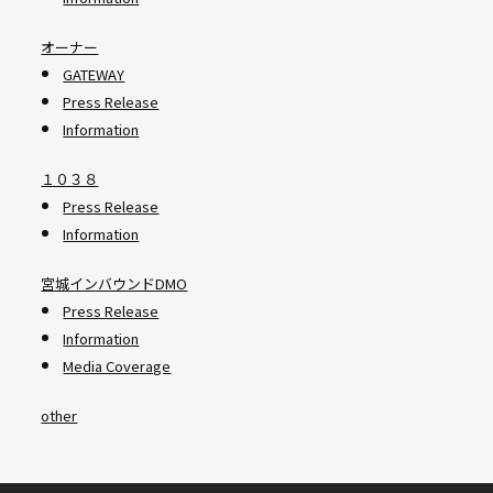
オーナー
GATEWAY
Press Release
Information
１０３８
Press Release
Information
宮城インバウンドDMO
Press Release
Information
Media Coverage
other