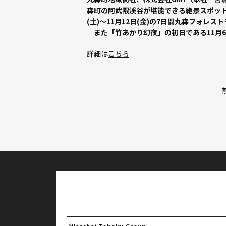
森町の阿武隈渓谷が堪能できる絶景スポット
(土)～11月12日(金)の7日間丸森フォレ
また「竹あかり幻夜」の初日である11月6
詳細は
こちら