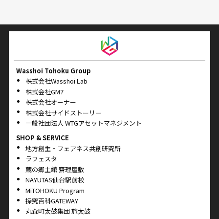
Wasshoi Tohoku Group
株式会社Wasshoi Lab
株式会社GM7
株式会社オーナー
株式会社サイドストーリー
一般社団法人 WTGアセットマネジメント
SHOP & SERVICE
地方創生・フェアネス共創研究所
ラフェスタ
蔵の郷土館 齋理屋敷
NAYUTAS仙台駅前校
MiTOHOKU Program
探究百科GATEWAY
丸森町太鼓集団 旅太鼓