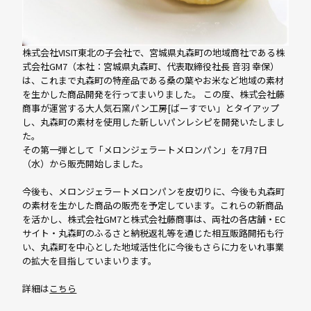
株式会社VISIT東北の子会社で、宮城県丸森町の地域商社である株
式会社GM7（本社：宮城県丸森町、代表取締役社長 音羽 幸保）
は、これまで丸森町の特産品である桑の葉やお米など地域の素材
を生かした商品開発を行ってまいりました。 この度、株式会社藤
商事が運営する大人気石窯パン工房[ばーすでい」とタイアップ
し、丸森町の素材を使用した新しいパンレシピを開発いたしまし
た。
その第一弾として「メロンジェラートメロンパン」を7月7日
（水）から販売開始しました。
今後も、メロンジェラートメロンパンを皮切りに、今後も丸森町
の素材を生かした商品の販売を予定しています。これらの新商品
を活かし、株式会社GM7と株式会社藤商事は、両社の各店舗・EC
サイト・丸森町のふるさと納税返礼等を通じた相互販路開拓も行
い、丸森町を中心とした地域活性化に今後もさらに力をいれ事業
の拡大を目指していまいります。
詳細は
こちら