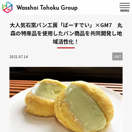
Wasshoi Tohoku Group
大人気石窯パン工房「ばーすでい」×GM7 丸
森の特産品を使用したパン商品を共同開発し地
域活性化！
2021.07.14
GM7