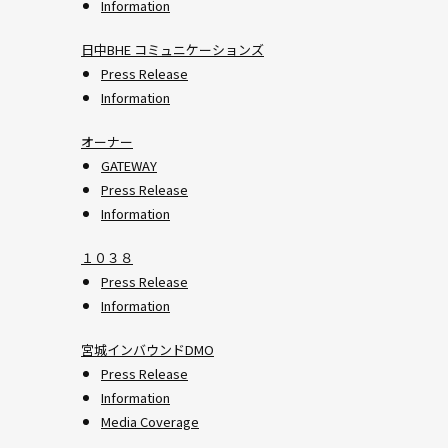
Information
日中BHE コミュニケーションズ
Press Release
Information
オーナー
GATEWAY
Press Release
Information
１０３８
Press Release
Information
宮城インバウンドDMO
Press Release
Information
Media Coverage