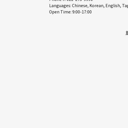
Languages: Chinese, Korean, English, Ta
Open Time: 9:00-17:00