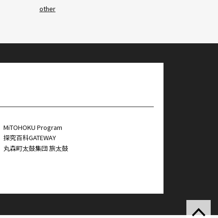
other
MiTOHOKU Program
探究百科GATEWAY
丸森町太鼓集団 旅太鼓